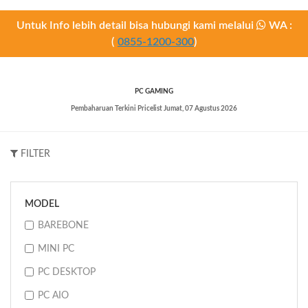
Untuk Info lebih detail bisa hubungi kami melalui
WA :
(
0855-1200-300
)
PC GAMING
Pembaharuan Terkini Pricelist
Jumat, 07 Agustus 2026
FILTER
MODEL
BAREBONE
MINI PC
PC DESKTOP
PC AIO