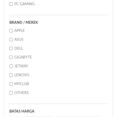
PC GAMING
BRAND / MEREK
APPLE
ASUS
DELL
GIGABYTE
JETWAY
LENOVO
MYCLUB
OTHERS
BATAS HARGA