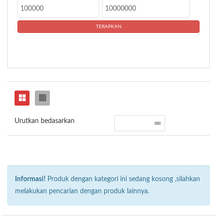
Urutkan bedasarkan
Informasi!
Produk dengan kategori ini sedang kosong ,silahkan
melakukan pencarian dengan produk lainnya.