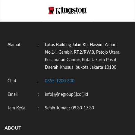
Alamat
:
Lotus Building Jalan Kh. Hasyim Ashari
No.1-i, Gambir, RT.2/RW.8, Petojo Utara,
Kecamatan Gambir, Kota Jakarta Pusat,
Daerah Khusus Ibukota Jakarta 10130
Chat
:
0855-1200-300
Email
:
info[@]negroup[.]co[.]id
Jam Kerja
:
Senin-Jumat : 09.30-17.30
ABOUT