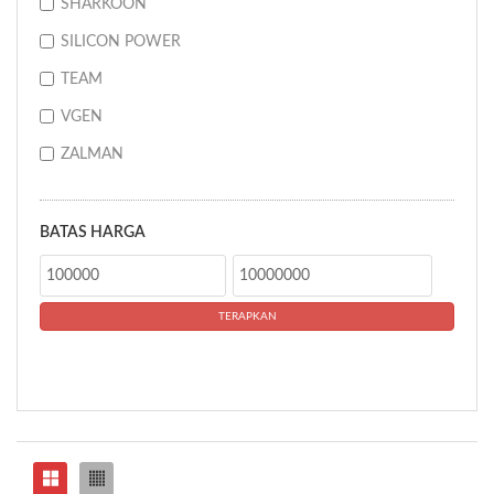
SHARKOON
SILICON POWER
TEAM
VGEN
ZALMAN
BATAS HARGA