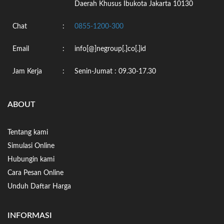
Daerah Khusus Ibukota Jakarta 10130
Chat
:
0855-1200-300
Email
:
info[@]negroup[.]co[.]id
Jam Kerja
:
Senin-Jumat : 09.30-17.30
ABOUT
Tentang kami
Simulasi Online
Hubungin kami
Cara Pesan Online
Unduh Daftar Harga
INFORMASI