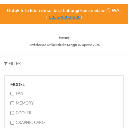
Untuk Info lebih detail bisa hubungi kami melalui
WA :
(
0855-1200-300
)
Memory
Pembaharuan Terkini Pricelist
Minggu, 09 Agustus 2026
FILTER
MODEL
FAN
MEMORY
COOLER
GRAPHIC CARD