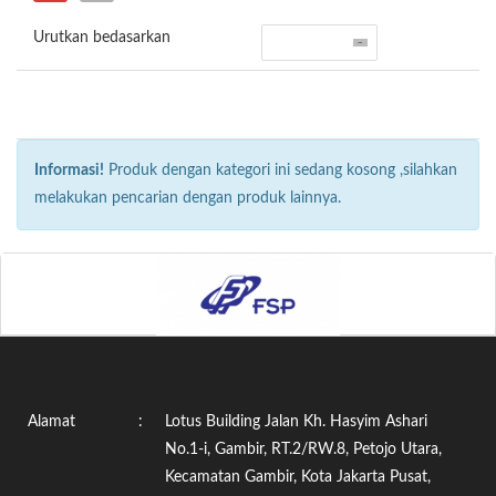
Urutkan bedasarkan
Informasi!
Produk dengan kategori ini sedang kosong ,silahkan
melakukan pencarian dengan produk lainnya.
Alamat
:
Lotus Building Jalan Kh. Hasyim Ashari
No.1-i, Gambir, RT.2/RW.8, Petojo Utara,
Kecamatan Gambir, Kota Jakarta Pusat,