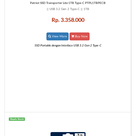
Patriot SSD Transporter Lite 1TB Type-C PTPL1TBPECB
|| USB 3.2 Gen 2 Type-C || 1TB
Rp. 3.358.000
View More
Buy Now
SSD Portable dengan Interface USB 3.2 Gen 2 Type-C
Ready Stock