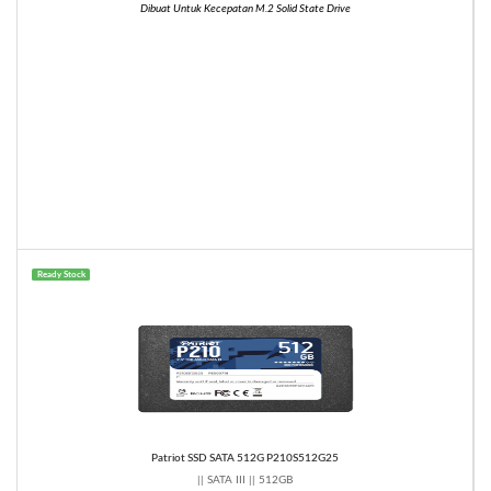
Dibuat Untuk Kecepatan M.2 Solid State Drive
Ready Stock
Patriot SSD SATA 512G P210S512G25
|| SATA III || 512GB