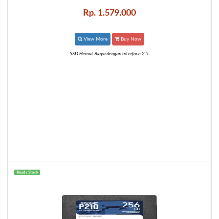
Rp. 1.579.000
View More
Buy Now
SSD Hemat Biaya dengan Interface 2.5
Ready Stock