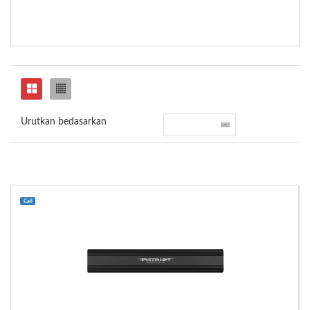
Urutkan bedasarkan
Call