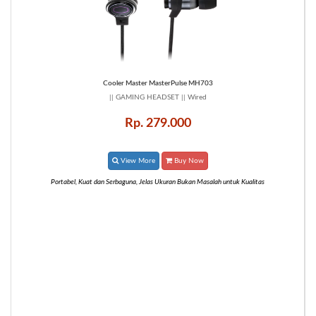
Cooler Master MasterPulse MH703
|| GAMING HEADSET || Wired
Rp. 279.000
View More
Buy Now
Portabel, Kuat dan Serbaguna, Jelas Ukuran Bukan Masalah untuk Kualitas