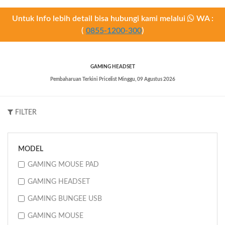
Untuk Info lebih detail bisa hubungi kami melalui
WA :
(
0855-1200-300
)
GAMING HEADSET
Pembaharuan Terkini Pricelist
Minggu, 09 Agustus 2026
FILTER
MODEL
GAMING MOUSE PAD
GAMING HEADSET
GAMING BUNGEE USB
GAMING MOUSE