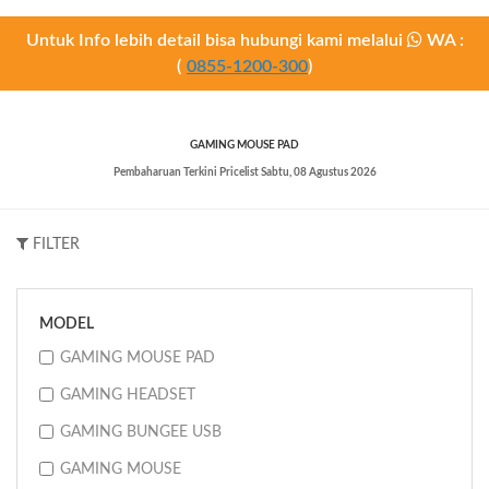
Untuk Info lebih detail bisa hubungi kami melalui
WA :
(
0855-1200-300
)
GAMING MOUSE PAD
Pembaharuan Terkini Pricelist
Sabtu, 08 Agustus 2026
FILTER
MODEL
GAMING MOUSE PAD
GAMING HEADSET
GAMING BUNGEE USB
GAMING MOUSE