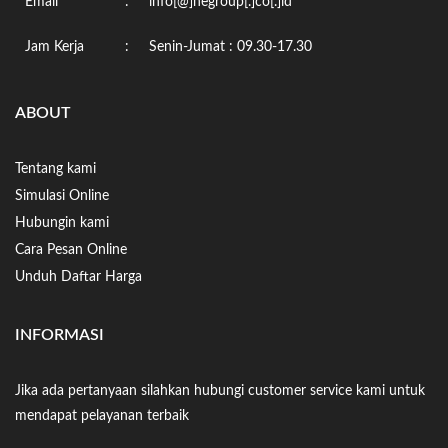
Email
:
info[@]negroup[.]co[.]id
Jam Kerja
:
Senin-Jumat : 09.30-17.30
ABOUT
Tentang kami
Simulasi Online
Hubungin kami
Cara Pesan Online
Unduh Daftar Harga
INFORMASI
Jika ada pertanyaan silahkan hubungi customer service kami untuk
mendapat pelayanan terbaik