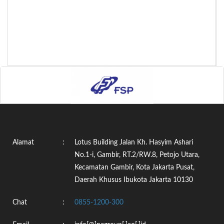
Alamat
:
Lotus Building Jalan Kh. Hasyim Ashari
No.1-i, Gambir, RT.2/RW.8, Petojo Utara,
Kecamatan Gambir, Kota Jakarta Pusat,
Daerah Khusus Ibukota Jakarta 10130
Chat
:
0855-1200-300