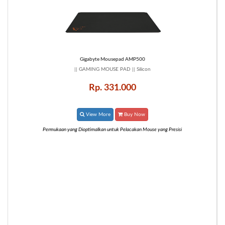
Gigabyte Mousepad AMP500
|| GAMING MOUSE PAD || Silicon
Rp. 331.000
View More
Buy Now
Permukaan yang Dioptimalkan untuk Pelacakan Mouse yang Presisi