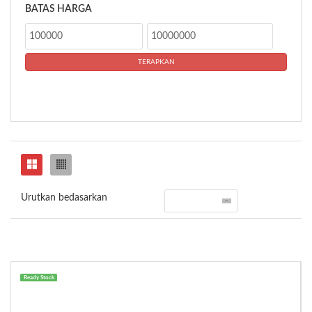
BATAS HARGA
Urutkan bedasarkan
Ready Stock