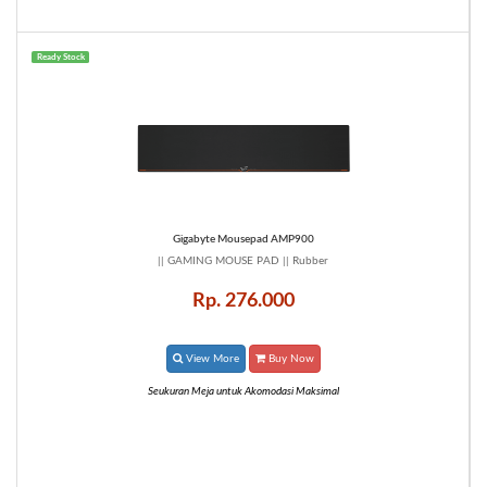
Ready Stock
Gigabyte Mousepad AMP900
|| GAMING MOUSE PAD || Rubber
Rp. 276.000
View More
Buy Now
Seukuran Meja untuk Akomodasi Maksimal