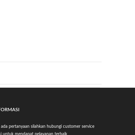
FORMASI
a ada pertanyaan silahkan hubungi customer service
i untuk mendapat pelayanan terbaik