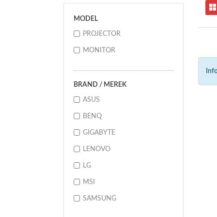
MODEL
PROJECTOR
MONITOR
Inf
BRAND / MEREK
ASUS
BENQ
GIGABYTE
LENOVO
LG
MSI
SAMSUNG