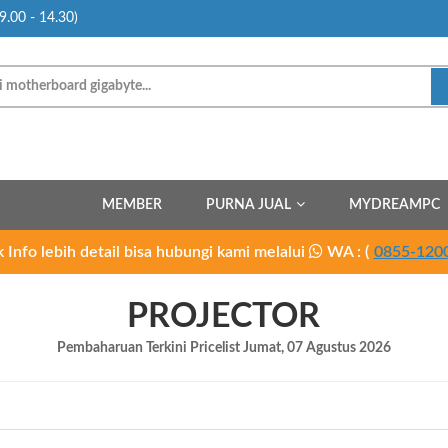
9.00 - 14.30)
MEMBER
PURNA JUAL
MYDREAMPC
 Info lebih detail bisa hubungi kami melalui
WA : (
0855-120
PROJECTOR
Pembaharuan Terkini Pricelist
Jumat, 07 Agustus 2026