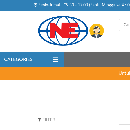
Senin-Jumat : 09.30 - 17.00 (Sabtu Minggu ke 4 : 0
CATEGORIES
Untuk
FILTER