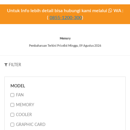
Untuk Info lebih detail bisa hubungi kami melalui
WA :
(
0855-1200-300
)
Memory
Pembaharuan Terkini Pricelist
Minggu, 09 Agustus 2026
FILTER
MODEL
FAN
MEMORY
COOLER
GRAPHIC CARD