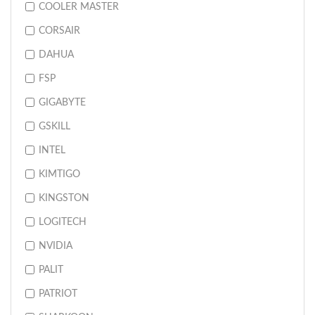
COOLER MASTER
CORSAIR
DAHUA
FSP
GIGABYTE
GSKILL
INTEL
KIMTIGO
KINGSTON
LOGITECH
NVIDIA
PALIT
PATRIOT