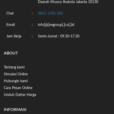
Daerah Khusus Ibukota Jakarta 10130
Chat
:
0855-1200-300
Email
:
info[@]negroup[.]co[.]id
Jam Kerja
:
Senin-Jumat : 09.30-17.30
ABOUT
Tentang kami
Simulasi Online
Hubungin kami
Cara Pesan Online
Unduh Daftar Harga
INFORMASI