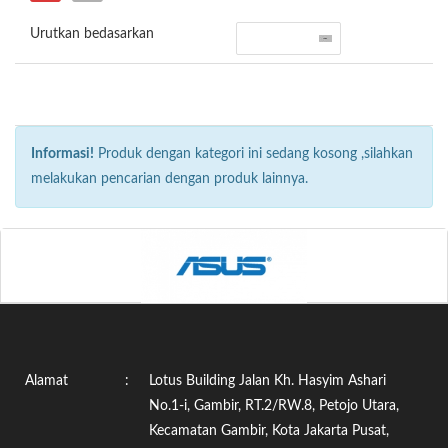
Urutkan bedasarkan
Informasi!
Produk dengan kategori ini sedang kosong ,silahkan
melakukan pencarian dengan produk lainnya.
Alamat
:
Lotus Building Jalan Kh. Hasyim Ashari
No.1-i, Gambir, RT.2/RW.8, Petojo Utara,
Kecamatan Gambir, Kota Jakarta Pusat,