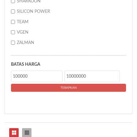
SHARKOON
SILICON POWER
TEAM
VGEN
ZALMAN
BATAS HARGA