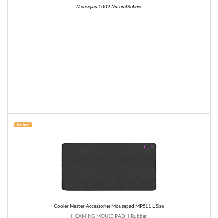
Mousepad 100% Natural Rubber
Limited
Cooler Master Accessories Mousepad MP511 L Size
|| GAMING MOUSE PAD || Rubber