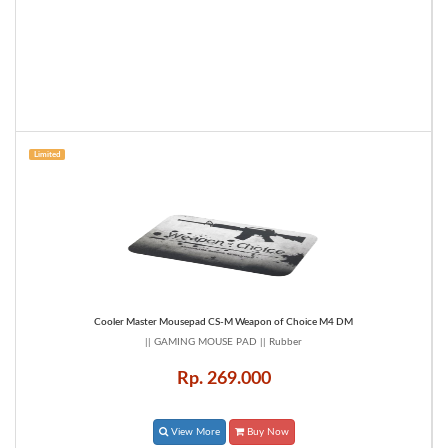
Limited
Cooler Master Mousepad CS-M Weapon of Choice M4 DM
|| GAMING MOUSE PAD || Rubber
Rp. 269.000
View More
Buy Now