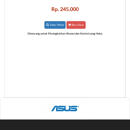
Rp. 245.000
View More
Buy Now
Dirancang untuk Meningkatkan Akurasi dan Kontrol yang Halus