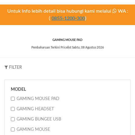
Untuk Info lebih detail bisa hubungi kami melalui
WA :
(
0855-1200-300
)
GAMING MOUSE PAD
Pembaharuan Terkini Pricelist
Sabtu, 08 Agustus 2026
FILTER
MODEL
GAMING MOUSE PAD
GAMING HEADSET
GAMING BUNGEE USB
GAMING MOUSE