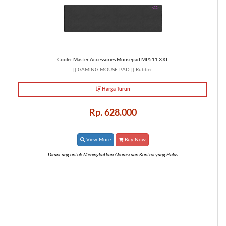
Cooler Master Accessories Mousepad MP511 XXL
|| GAMING MOUSE PAD || Rubber
Harga Turun
Rp. 628.000
View More
Buy Now
Dirancang untuk Meningkatkan Akurasi dan Kontrol yang Halus