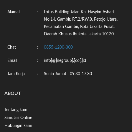
Alamat
:
Lotus Building Jalan Kh. Hasyim Ashari
No.1-i, Gambir, RT.2/RW.8, Petojo Utara,
Kecamatan Gambir, Kota Jakarta Pusat,
Daerah Khusus Ibukota Jakarta 10130
Chat
:
0855-1200-300
Email
:
info[@]negroup[.]co[.]id
Jam Kerja
:
Senin-Jumat : 09.30-17.30
ABOUT
Tentang kami
Simulasi Online
Hubungin kami