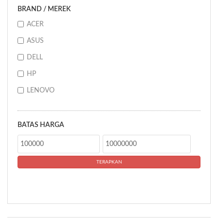
BRAND / MEREK
ACER
ASUS
DELL
HP
LENOVO
BATAS HARGA