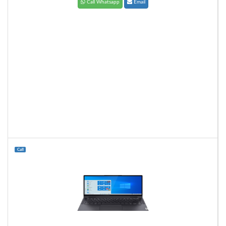
Call Whatsapp
Email
Call