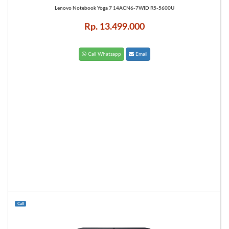
Lenovo Notebook Yoga 7 14ACN6-7WID R5-5600U
Rp. 13.499.000
Call Whatsapp
Email
Call