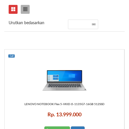
Urutkan bedasarkan
Call
LENOVO NOTEBOOK Flex 5-VKID i5-1135G7-16GB 512SSD
Rp. 13.999.000