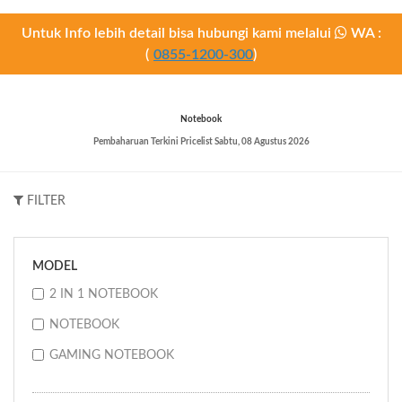
Untuk Info lebih detail bisa hubungi kami melalui
WA :
(
0855-1200-300
)
Notebook
Pembaharuan Terkini Pricelist
Sabtu, 08 Agustus 2026
FILTER
MODEL
2 IN 1 NOTEBOOK
NOTEBOOK
GAMING NOTEBOOK