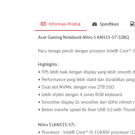
Informasi Produk
Spesifikasi
Acer Gaming Notebook Nitro 5 AN515-57-52BQ
Pacu tenaga penuh dengan prosesor Intel® Core™ i
Highlights :
• FPS lebih baik dengan display yang lebih smooth d
• Performance yang lebih stabil dan durabilitas ya
• Dual slot NVMe, dengan max 2TB SSD.
• Lebih stylish dengan 4 zones RGB keyboard.
• Smoother display 2x smoother dari 60Hz refresh r
• Better transfer speed 8x than USB 3.0 with Thund
Nitro 5 (AN515-57) :
• Processor : Intel® Core™ i5-11400H processor (