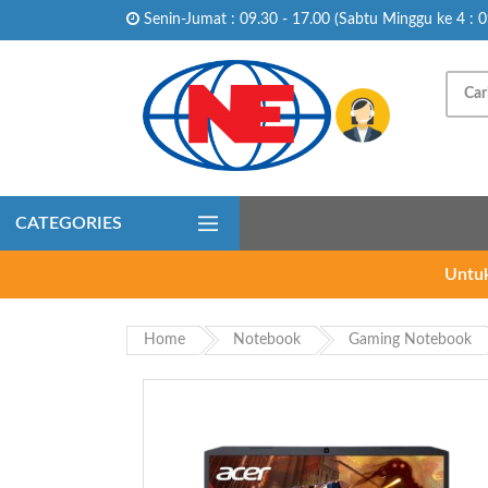
Senin-Jumat : 09.30 - 17.00 (Sabtu Minggu ke 4 : 0
CATEGORIES
Untuk
Home
Notebook
Gaming Notebook