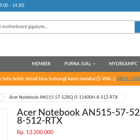
9.00 - 14.30)
MEMBER
PURNA JUAL
MYDREAMPC
 Info lebih detail bisa hubungi kami melalui
WA : (
0855-120
Acer Notebook AN515-57-52BQ i5-11400H-8-512-RTX
Acer Notebook AN515-57-52
8-512-RTX
Rp. 13.200.000