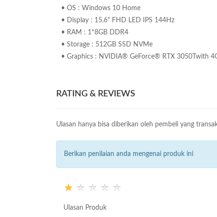
• OS : Windows 10 Home
• Display : 15.6" FHD LED IPS 144Hz
• RAM : 1*8GB DDR4
• Storage : 512GB SSD NVMe
• Graphics : NVIDIA® GeForce® RTX 3050Twith 
RATING & REVIEWS
Ulasan hanya bisa diberikan oleh pembeli yang transak
Berikan penilaian anda mengenai produk ini
Ulasan Produk