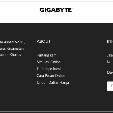
ABOUT
IN
im Ashari No.1-i,
tara, Kecamatan
Daerah Khusus
Tentang kami
Jik
kam
Simulasi Online
Hubungin kami
Mas
Cara Pesan Online
Unduh Daftar Harga