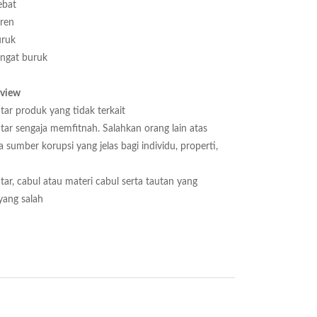
bat
ren
ruk
ngat buruk
eview
ar produk yang tidak terkait
ar sengaja memfitnah. Salahkan orang lain atas
 sumber korupsi yang jelas bagi individu, properti,
ar, cabul atau materi cabul serta tautan yang
 yang salah