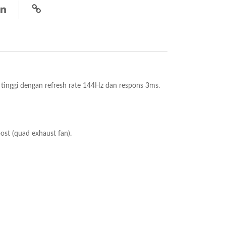
inggi dengan refresh rate 144Hz dan respons 3ms.
ost (quad exhaust fan).